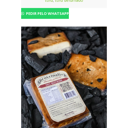
tofu
,
tofu defumado
PEDIR PELO WHATSAPP