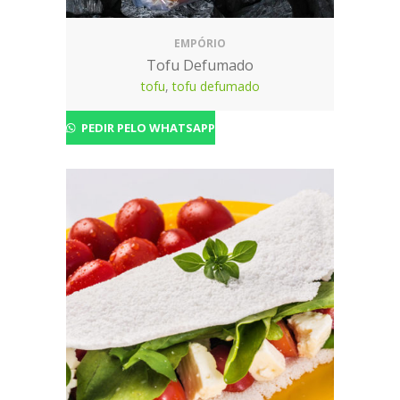
EMPÓRIO
Tofu Defumado
tofu
,
tofu defumado
PEDIR PELO WHATSAPP