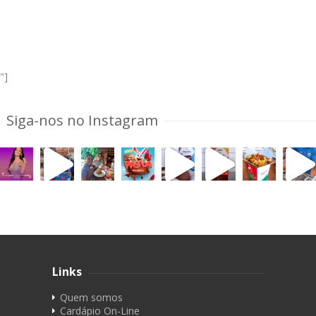
"]
Siga-nos no Instagram
Links
Quem somos
Cardápio On-Line