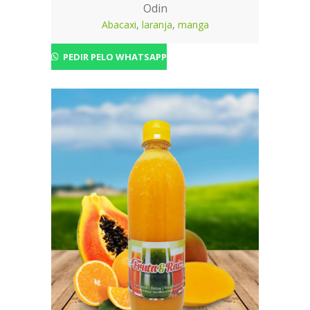
Odin
Abacaxi
,
laranja
,
manga
PEDIR PELO WHATSAPP