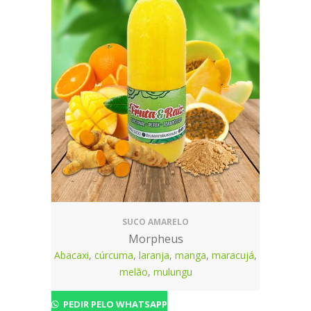
SUCO AMARELO
Morpheus
Abacaxi
,
cúrcuma
,
laranja
,
manga
,
maracujá
,
melão
,
mulungu
PEDIR PELO WHATSAPP