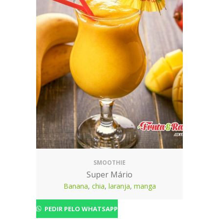
SMOOTHIE
Super Mário
Banana
,
chia
,
laranja
,
manga
PEDIR PELO WHATSAPP