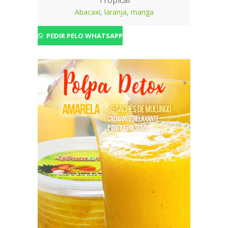
Tropical
Abacaxi
,
laranja
,
manga
PEDIR PELO WHATSAPP