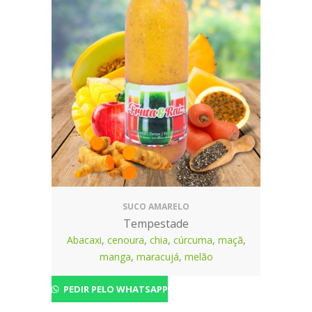
SUCO AMARELO
Tempestade
Abacaxi
,
cenoura
,
chia
,
cúrcuma
,
maçã
,
manga
,
maracujá
,
melão
PEDIR PELO WHATSAPP