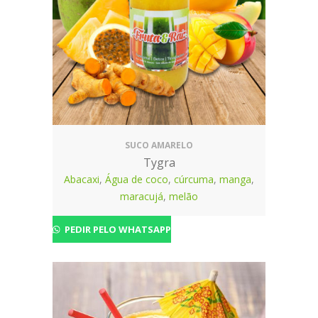
SUCO AMARELO
Tygra
Abacaxi
,
Água de coco
,
cúrcuma
,
manga
,
maracujá
,
melão
PEDIR PELO WHATSAPP