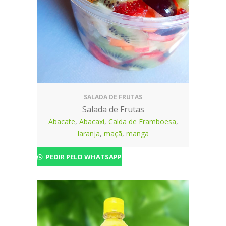
SALADA DE FRUTAS
Salada de Frutas
Abacate
,
Abacaxi
,
Calda de Framboesa
,
laranja
,
maçã
,
manga
PEDIR PELO WHATSAPP