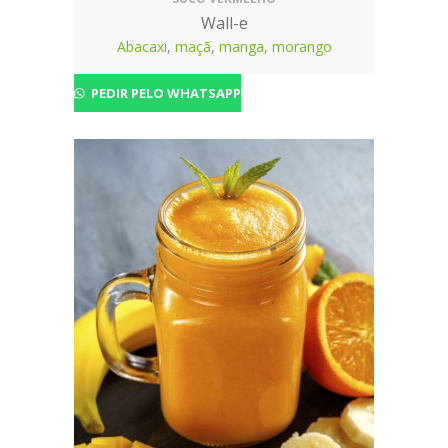
Wall-e
Abacaxi
,
maçã
,
manga
,
morango
PEDIR PELO WHATSAPP