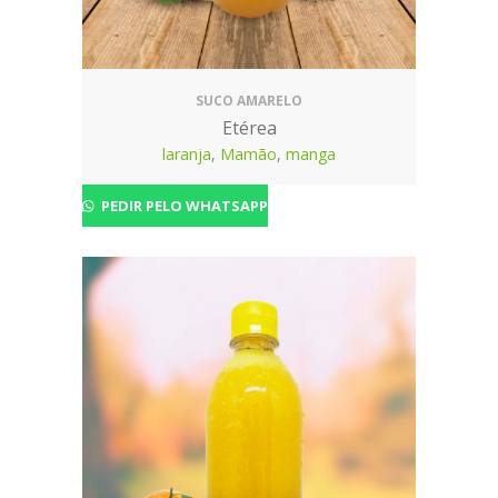
SUCO AMARELO
Etérea
laranja
,
Mamão
,
manga
PEDIR PELO WHATSAPP