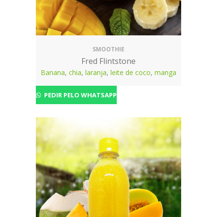
SMOOTHIE
Fred Flintstone
Banana
,
chia
,
laranja
,
leite de coco
,
manga
PEDIR PELO WHATSAPP