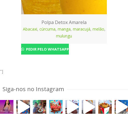
Polpa Detox Amarela
Abacaxi
,
cúrcuma
,
manga
,
maracujá
,
melão
,
mulungu
PEDIR PELO WHATSAPP
"]
Siga-nos no Instagram