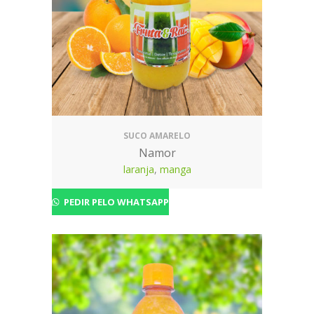
SUCO AMARELO
Namor
laranja
,
manga
PEDIR PELO WHATSAPP