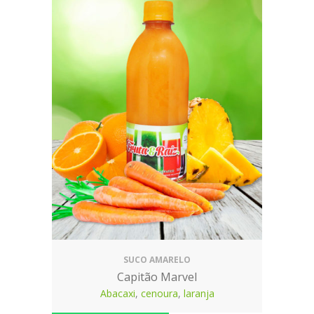
SUCO AMARELO
Capitão Marvel
Abacaxi
,
cenoura
,
laranja