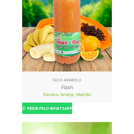
SUCO AMARELO
Flash
Banana
,
laranja
,
Mamão
PEDIR PELO WHATSAPP