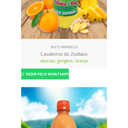
SUCO AMARELO
Cavaleiros do Zodíaco
Abacaxi
,
gengibre
,
laranja
PEDIR PELO WHATSAPP