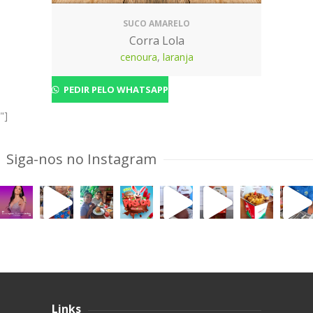
SUCO AMARELO
Corra Lola
cenoura
,
laranja
PEDIR PELO WHATSAPP
"]
Siga-nos no Instagram
Links