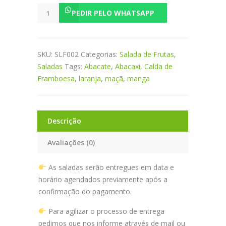
Salada
PEDIR PELO WHATSAPP
de
Frutas
quantidade
SKU:
SLF002
Categorias:
Salada de Frutas
,
Saladas
Tags:
Abacate
,
Abacaxi
,
Calda de
Framboesa
,
laranja
,
maçã
,
manga
Descrição
Avaliações (0)
As saladas serão entregues em data e
horário agendados previamente após a
confirmação do pagamento.
Para agilizar o processo de entrega
pedimos que nos informe através de mail ou