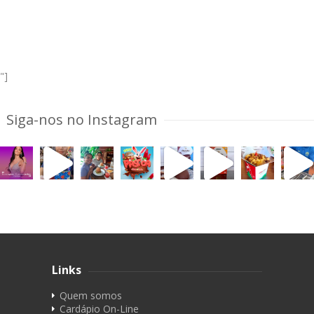
"]
Siga-nos no Instagram
Links
Quem somos
Cardápio On-Line