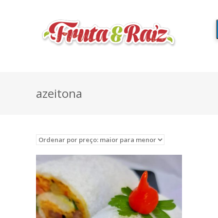
azeitona