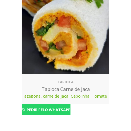
TAPIOCA
Tapioca Carne de Jaca
azeitona
,
carne de jaca
,
Cebolinha
,
Tomate
PEDIR PELO WHATSAPP