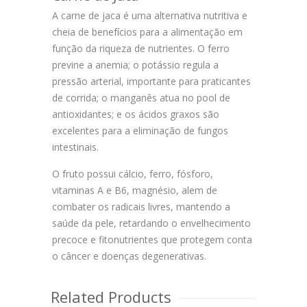
A carne de jaca é uma alternativa nutritiva e
cheia de benefícios para a alimentação em
função da riqueza de nutrientes. O ferro
previne a anemia; o potássio regula a
pressão arterial, importante para praticantes
de corrida; o manganês atua no pool de
antioxidantes; e os ácidos graxos são
excelentes para a eliminação de fungos
intestinais.
O fruto possui cálcio, ferro, fósforo,
vitaminas A e B6, magnésio, alem de
combater os radicais livres, mantendo a
saúde da pele, retardando o envelhecimento
precoce e fitonutrientes que protegem conta
o câncer e doenças degenerativas.
Related Products