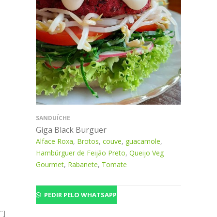
SANDUÍCHE
Giga Black Burguer
Alface Roxa
,
Brotos
,
couve
,
guacamole
,
Hambúrguer de Feijão Preto
,
Queijo Veg
Gourmet
,
Rabanete
,
Tomate
PEDIR PELO WHATSAPP
"]