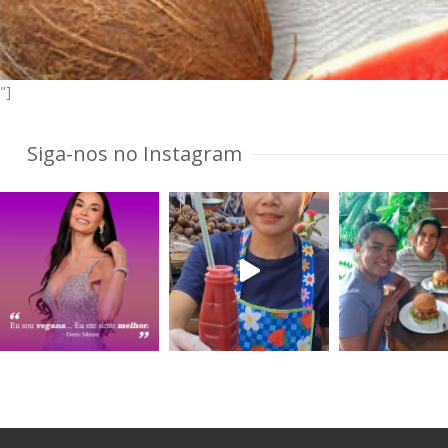
"]
Siga-nos no Instagram