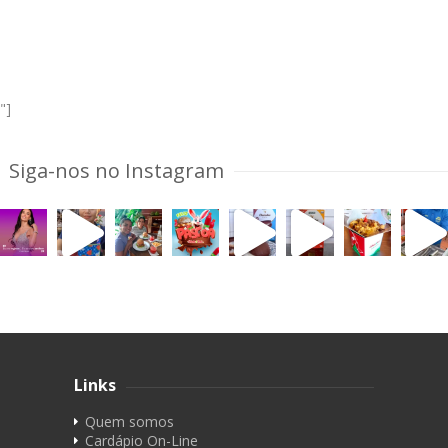
"]
Siga-nos no Instagram
Links
Quem somos
Cardápio On-Line