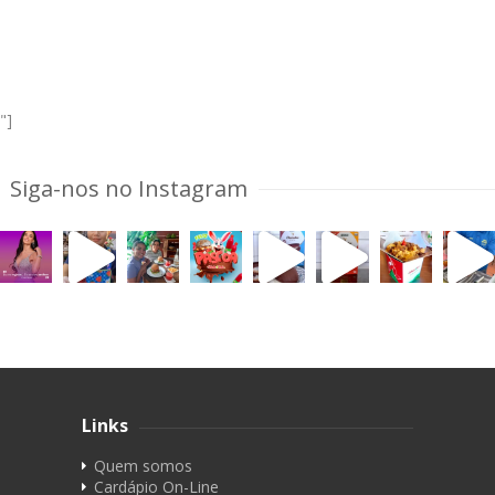
"]
Siga-nos no Instagram
Links
Quem somos
Cardápio On-Line