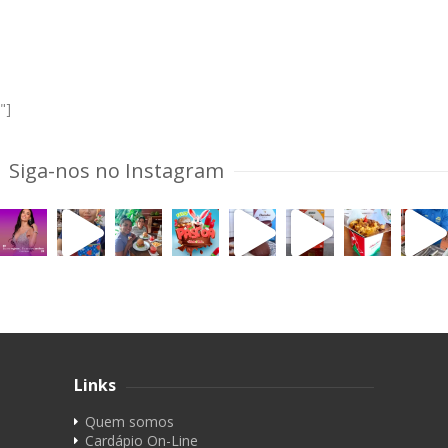
"]
Siga-nos no Instagram
Links
Quem somos
Cardápio On-Line