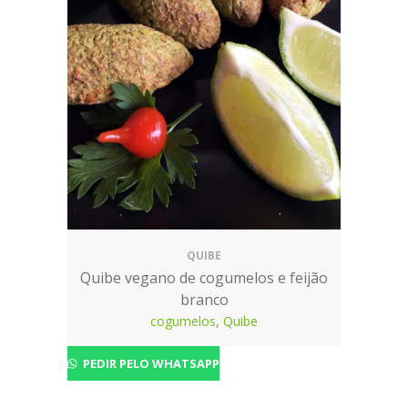
QUIBE
Quibe vegano de cogumelos e feijão
branco
cogumelos
,
Quibe
PEDIR PELO WHATSAPP