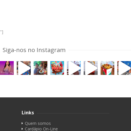
"]
Siga-nos no Instagram
Links
Quem somos
Cardápio On-Line