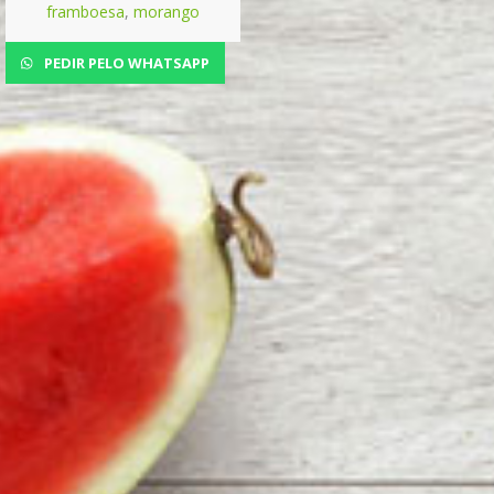
framboesa
,
morango
PEDIR PELO WHATSAPP