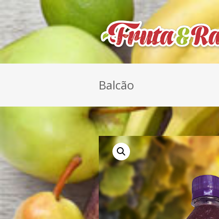
Balcão