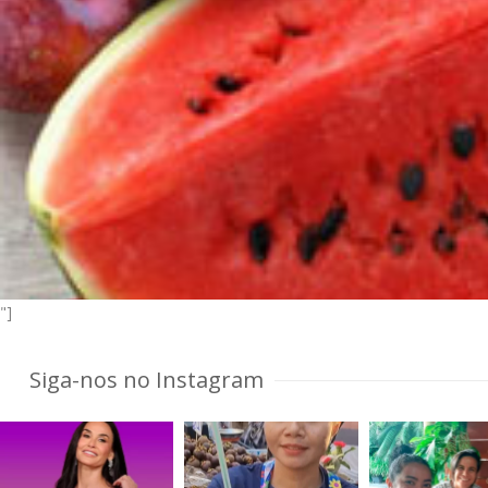
"]
Siga-nos no Instagram