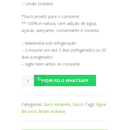
– Limão Siciliano
*Suco pronto para o consumo
** 100% in natura, sem adição de água,
açúcar, adoçante, conservante e corante.
– Mantenha sob refrigeração
– Consumir em até 2 dias (refrigerado) ou 30
dias (congelado)
– Agite bem antes de consumir
Surfista
PEDIR PELO WHATSAPP
Prateado
quantidade
Categorias:
Suco Amarelo
,
Sucos
Tags:
Água
de coco
,
limão siciliano