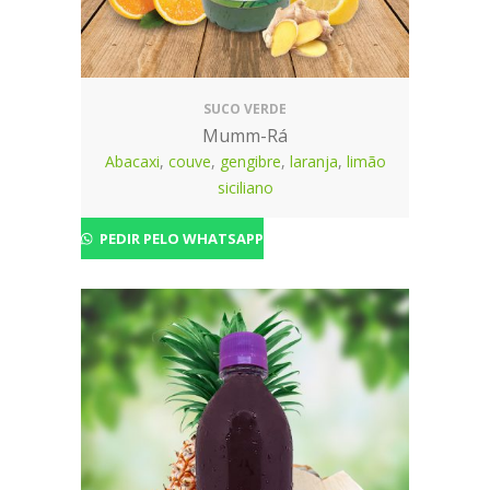
SUCO VERDE
Mumm-Rá
Abacaxi
,
couve
,
gengibre
,
laranja
,
limão
siciliano
PEDIR PELO WHATSAPP