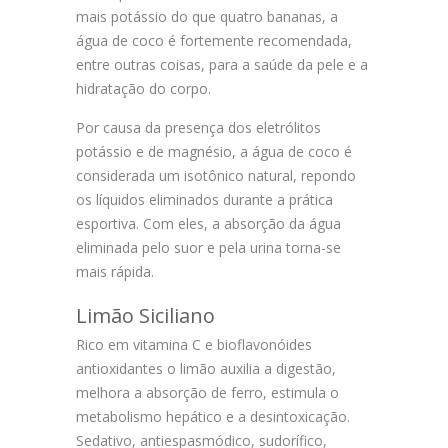
mais potássio do que quatro bananas, a
água de coco é fortemente recomendada,
entre outras coisas, para a saúde da pele e a
hidratação do corpo.
Por causa da presença dos eletrólitos
potássio e de magnésio, a água de coco é
considerada um isotônico natural, repondo
os líquidos eliminados durante a prática
esportiva. Com eles, a absorção da água
eliminada pelo suor e pela urina torna-se
mais rápida.
Limão Siciliano
Rico em vitamina C e bioflavonóides
antioxidantes o limão auxilia a digestão,
melhora a absorção de ferro, estimula o
metabolismo hepático e a desintoxicação.
Sedativo, antiespasmódico, sudorífico,