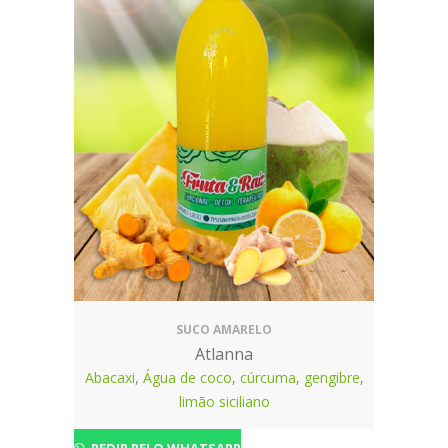
SUCO AMARELO
Atlanna
Abacaxi
,
Água de coco
,
cúrcuma
,
gengibre
,
limão siciliano