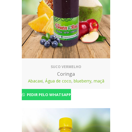
SUCO VERMELHO
Coringa
Abacaxi
,
Água de coco
,
blueberry
,
maçã
PEDIR PELO WHATSAPP