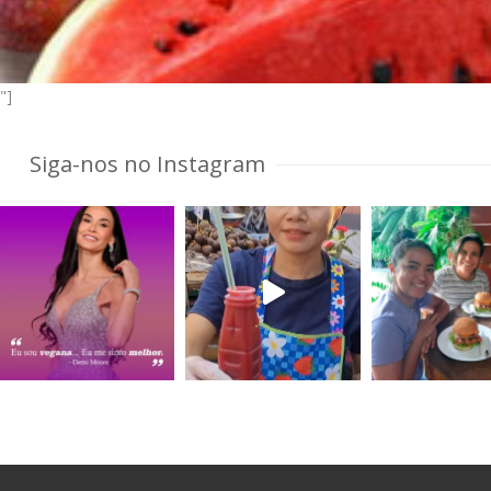
"]
Siga-nos no Instagram