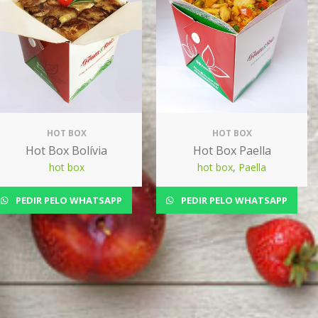
HOT BOX
HOT BOX
Hot Box Bolívia
Hot Box Paella
hot box
hot box
,
Paella
PEDIR PELO WHATSAPP
PEDIR PELO WHATSAPP