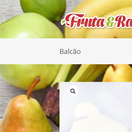
Balcão