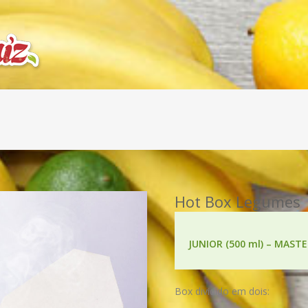
Hot Box Legumes
JUNIOR (500 ml) – MASTE
Box dividido em dois: