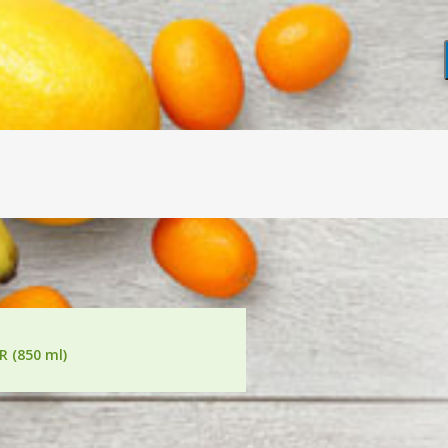
R (850 ml)