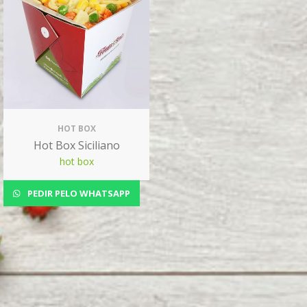
HOT BOX
Hot Box Siciliano
hot box
PEDIR PELO WHATSAPP