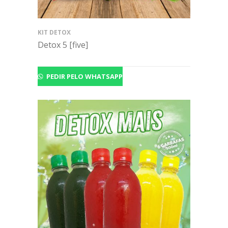
KIT DETOX
Detox 5 [five]
PEDIR PELO WHATSAPP