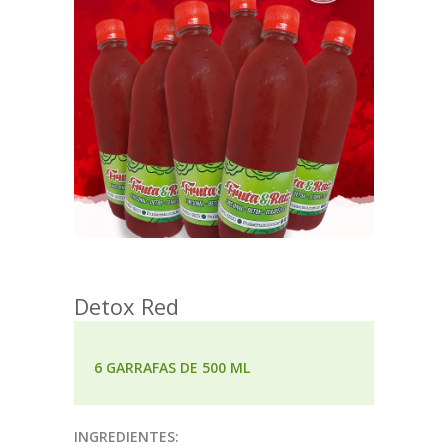
Detox Red
6 GARRAFAS DE 500 ML
INGREDIENTES: