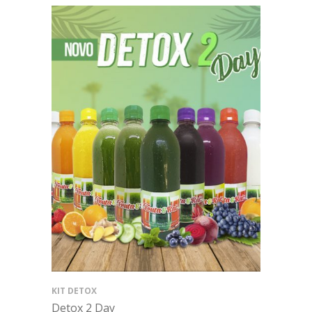
KIT DETOX
Detox 2 Day