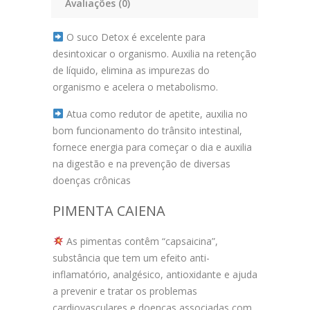
Avaliações (0)
O suco Detox é excelente para
desintoxicar o organismo. Auxilia na retenção
de líquido, elimina as impurezas do
organismo e acelera o metabolismo.
Atua como redutor de apetite, auxilia no
bom funcionamento do trânsito intestinal,
fornece energia para começar o dia e auxilia
na digestão e na prevenção de diversas
doenças crônicas
PIMENTA CAIENA
As pimentas contêm “capsaicina”,
substância que tem um efeito anti-
inflamatório, analgésico, antioxidante e ajuda
a prevenir e tratar os problemas
cardiovasculares e doenças associadas com