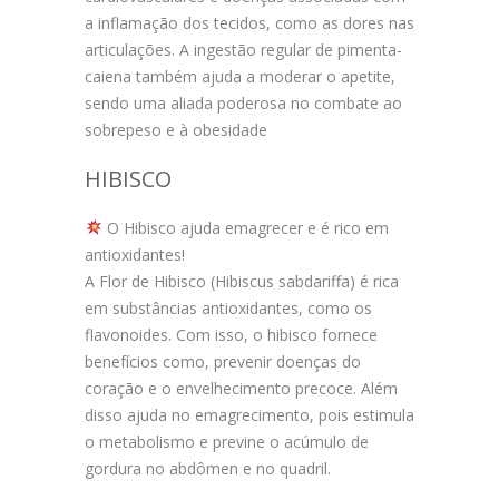
a inflamação dos tecidos, como as dores nas
articulações. A ingestão regular de pimenta-
caiena também ajuda a moderar o apetite,
sendo uma aliada poderosa no combate ao
sobrepeso e à obesidade
HIBISCO
O Hibisco ajuda emagrecer e é rico em
antioxidantes!
A Flor de Hibisco (Hibiscus sabdariffa) é rica
em substâncias antioxidantes, como os
flavonoides. Com isso, o hibisco fornece
benefícios como, prevenir doenças do
coração e o envelhecimento precoce. Além
disso ajuda no emagrecimento, pois estimula
o metabolismo e previne o acúmulo de
gordura no abdômen e no quadril.