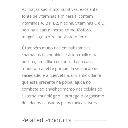
As maçãs são muito nutritivas, excelente
fonte de vitaminas e minerais: contêm
vitaminas A, B1, B2, niacina, vitaminas C e E,
pectina e sais minerais como fósforo,
magnésio,enxofre, potássio e ferro.
É também muito rica em substâncias
chamadas flavonóides e ácido málico. A
pectina, uma ﬁbra encontrada na casca,
modera o apetite porque dá sensação de
saciedade, e a quercetina, um antioxidante
que está presente na polpa, ajuda no
combate ao envelhecimento das células do
sistema imunológico e protege o organismo
dos danos causados pelos radicais livres.
Related Products