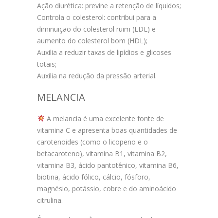
Ação diurética: previne a retenção de líquidos;
Controla o colesterol: contribui para a
diminuição do colesterol ruim (LDL) e
aumento do colesterol bom (HDL);
Auxilia a reduzir taxas de lipídios e glicoses
totais;
Auxilia na redução da pressão arterial.
MELANCIA
A melancia é uma excelente fonte de
vitamina C e apresenta boas quantidades de
carotenoides (como o licopeno e o
betacaroteno), vitamina B1, vitamina B2,
vitamina B3, ácido pantotênico, vitamina B6,
biotina, ácido fólico, cálcio, fósforo,
magnésio, potássio, cobre e do aminoácido
citrulina.