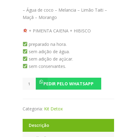
– Água de coco – Melancia – Limão Taiti –
Maçã – Morango
+ PIMENTA CAIENA + HIBISCO
preparado na hora.
sem adição de água.
sem adição de açúcar.
sem conservantes.
Detox
PEDIR PELO WHATSAPP
Red
quantidade
Categoria:
Kit Detox
Descrição