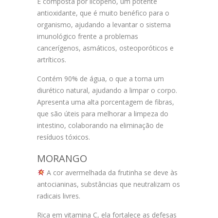
É composta por licopeno, um potente
antioxidante, que é muito benéfico para o
organismo, ajudando a levantar o sistema
imunológico frente a problemas
cancerígenos, asmáticos, osteoporóticos e
artríticos.
Contém 90% de água, o que a torna um
diurético natural, ajudando a limpar o corpo.
Apresenta uma alta porcentagem de fibras,
que são úteis para melhorar a limpeza do
intestino, colaborando na eliminação de
resíduos tóxicos.
MORANGO
A cor avermelhada da frutinha se deve às
antocianinas, substâncias que neutralizam os
radicais livres.
Rica em vitamina C, ela fortalece as defesas