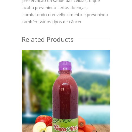
preservação da saúde das células, o que
acaba prevenindo certas doenças,
combatendo o envelhecimento e prevenindo
também vários tipos de câncer.
Related Products