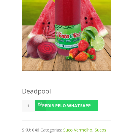
Deadpool
Deadpool
PEDIR PELO WHATSAPP
quantidade
SKU:
046
Categorias:
Suco Vermelho
,
Sucos