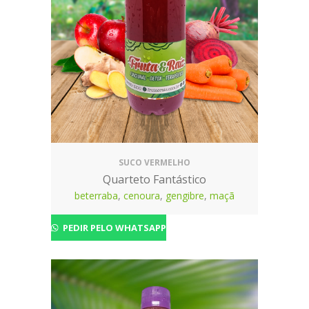
SUCO VERMELHO
Quarteto Fantástico
beterraba
,
cenoura
,
gengibre
,
maçã
PEDIR PELO WHATSAPP