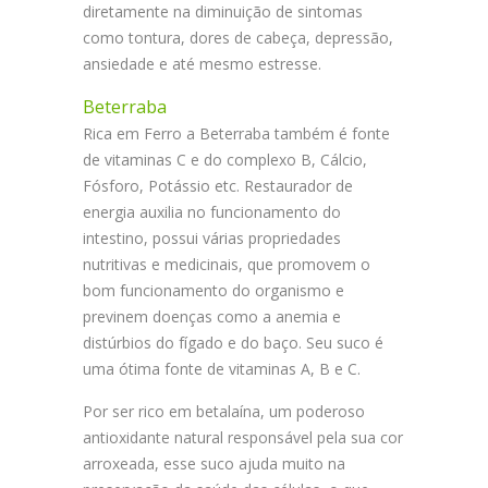
diretamente na diminuição de sintomas
como tontura, dores de cabeça, depressão,
ansiedade e até mesmo estresse.
Beterraba
Rica em Ferro a Beterraba também é fonte
de vitaminas C e do complexo B, Cálcio,
Fósforo, Potássio etc. Restaurador de
energia auxilia no funcionamento do
intestino, possui várias propriedades
nutritivas e medicinais, que promovem o
bom funcionamento do organismo e
previnem doenças como a anemia e
distúrbios do fígado e do baço. Seu suco é
uma ótima fonte de vitaminas A, B e C.
Por ser rico em betalaína, um poderoso
antioxidante natural responsável pela sua cor
arroxeada, esse suco ajuda muito na