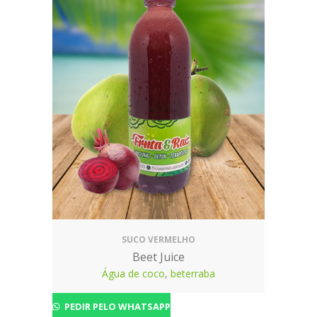
SUCO VERMELHO
Beet Juice
Água de coco
,
beterraba
PEDIR PELO WHATSAPP