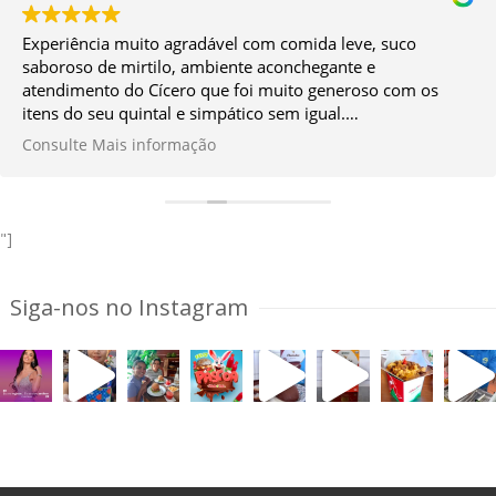
Experiência muito agradável com comida leve, suco
saboroso de mirtilo, ambiente aconchegante e
atendimento do Cícero que foi muito generoso com os
itens do seu quintal e simpático sem igual.
Vale muito a ida!
Consulte Mais informação
*Façam a reserva antes.
"]
Siga-nos no Instagram