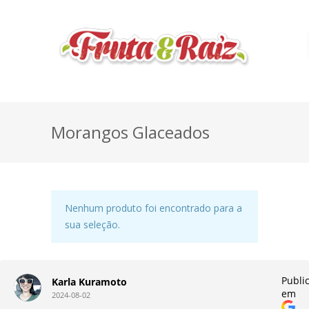
Morangos Glaceados
Nenhum produto foi encontrado para a
sua seleção.
do
Publi
Karla Kuramoto
em
2024-08-02