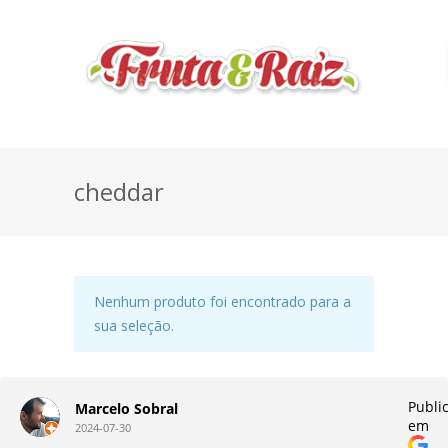
cheddar
Nenhum produto foi encontrado para a
sua seleção.
do
Publi
Marcelo Sobral
em
2024-07-30