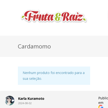
Cardamomo
Nenhum produto foi encontrado para a
sua seleção.
do
Publi
Karla Kuramoto
em
2024-08-02