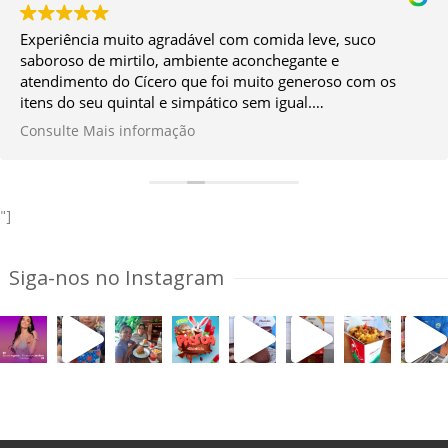
Experiência muito agradável com comida leve, suco
saboroso de mirtilo, ambiente aconchegante e
atendimento do Cícero que foi muito generoso com os
itens do seu quintal e simpático sem igual.
Vale muito a ida!
Consulte Mais informação
*Façam a reserva antes.
"]
Siga-nos no Instagram