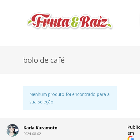
bolo de café
Nenhum produto foi encontrado para a
sua seleção.
do
Publi
Karla Kuramoto
em
2024-08-02