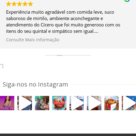
Experiência muito agradável com comida leve, suco
saboroso de mirtilo, ambiente aconchegante e
atendimento do Cícero que foi muito generoso com os
itens do seu quintal e simpático sem igual.
Vale muito a ida!
Consulte Mais informação
*Façam a reserva antes.
"]
Siga-nos no Instagram