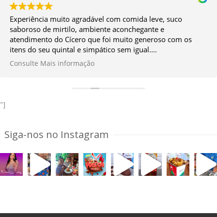
Experiência muito agradável com comida leve, suco
saboroso de mirtilo, ambiente aconchegante e
atendimento do Cícero que foi muito generoso com os
itens do seu quintal e simpático sem igual.
Vale muito a ida!
Consulte Mais informação
*Façam a reserva antes.
"]
Siga-nos no Instagram