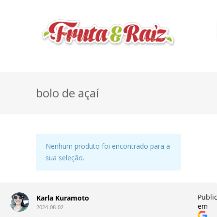
bolo de açaí
Nenhum produto foi encontrado para a
sua seleção.
do
Publi
Karla Kuramoto
em
2024-08-02