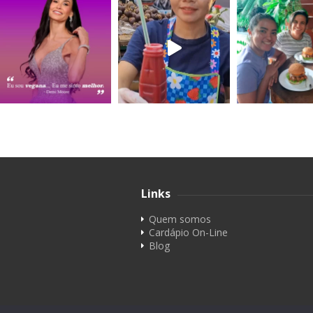
Links
Quem somos
Cardápio On-Line
Blog