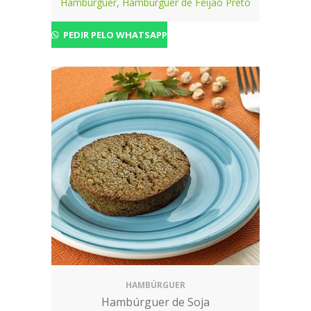
Hambúrguer
,
Hambúrguer de Feijão Preto
PEDIR PELO WHATSAPP
HAMBÚRGUER
Hambúrguer de Soja