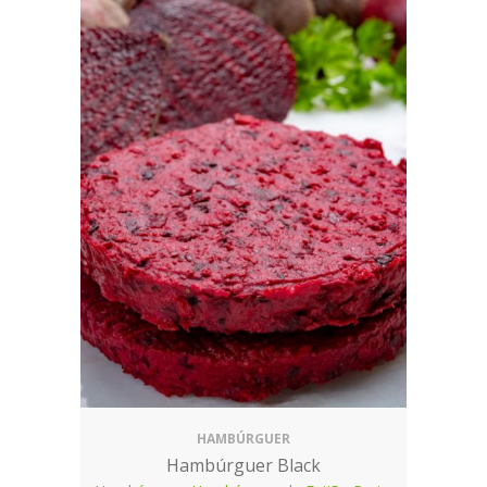
HAMBÚRGUER
Hambúrguer Black