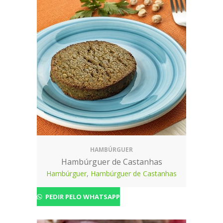
HAMBÚRGUER
Hambúrguer de Castanhas
Hambúrguer
,
Hambúrguer de Castanhas
PEDIR PELO WHATSAPP