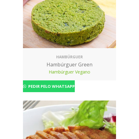
HAMBÚRGUER
Hambúrguer Green
Hambúrguer Vegano
PEDIR PELO WHATSAPP