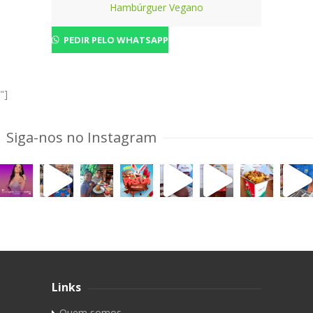
Hambúrguer Vegano
PEDIR PELO WHATSAPP
"]
Siga-nos no Instagram
Links
Quem somos