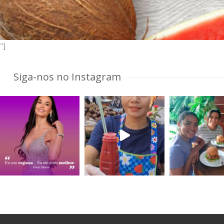
"]
Siga-nos no Instagram