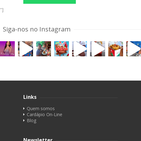
"]
Siga-nos no Instagram
Links
Quem somos
Cardápio On-Line
Blog
Newsletter