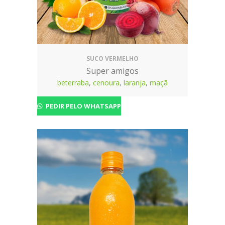
SUCO VERMELHO
Super amigos
beterraba
,
cenoura
,
laranja
,
maçã
PEDIR PELO WHATSAPP