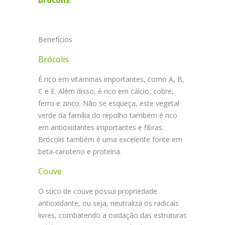
Benefícios
Brócolis
É rico em vitaminas importantes, como A, B,
C e E. Além disso, é rico em cálcio, cobre,
ferro e zinco. Não se esqueça, este vegetal
verde da família do repolho também é rico
em antioxidantes importantes e fibras.
Brócolis também é uma excelente fonte em
beta-caroteno e proteína.
Couve
O suco de couve possui propriedade
antioxidante, ou seja, neutraliza os radicais
livres, combatendo a oxidação das estruturas