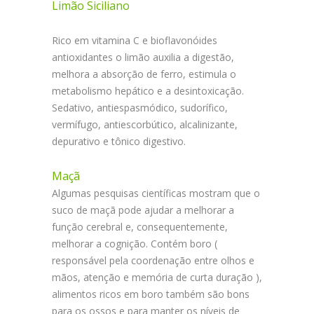
Limão Siciliano
Rico em vitamina C e bioflavonóides
antioxidantes o limão auxilia a digestão,
melhora a absorção de ferro, estimula o
metabolismo hepático e a desintoxicação.
Sedativo, antiespasmódico, sudorífico,
vermífugo, antiescorbútico, alcalinizante,
depurativo e tônico digestivo.
Maçã
Algumas pesquisas científicas mostram que o
suco de maçã pode ajudar a melhorar a
função cerebral e, consequentemente,
melhorar a cognição. Contém boro (
responsável pela coordenação entre olhos e
mãos, atenção e memória de curta duração ),
alimentos ricos em boro também são bons
para os ossos e para manter os níveis de