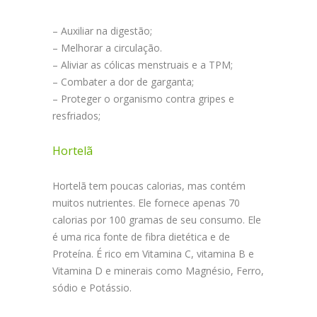
– Auxiliar na digestão;
– Melhorar a circulação.
– Aliviar as cólicas menstruais e a TPM;
– Combater a dor de garganta;
– Proteger o organismo contra gripes e
resfriados;
Hortelã
Hortelã tem poucas calorias, mas contém
muitos nutrientes. Ele fornece apenas 70
calorias por 100 gramas de seu consumo. Ele
é uma rica fonte de fibra dietética e de
Proteína. É rico em Vitamina C, vitamina B e
Vitamina D e minerais como Magnésio, Ferro,
sódio e Potássio.