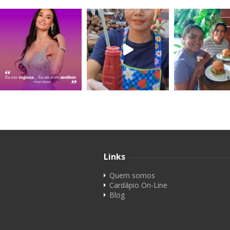
Links
Quem somos
Cardápio On-Line
Blog