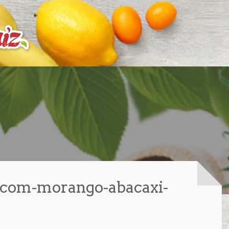
-com-morango-abacaxi-