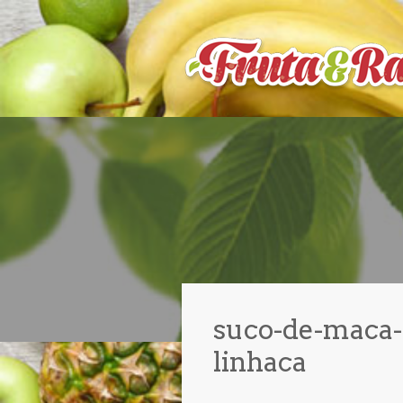
suco-de-maca
linhaca