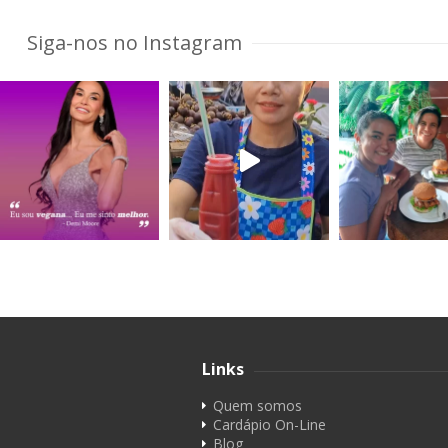
Siga-nos no Instagram
Links
Quem somos
Cardápio On-Line
Blog