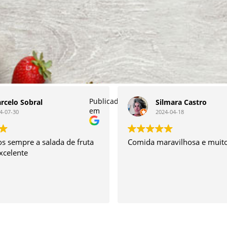
Publicado
rcelo Sobral
Silmara Castro
em
4-07-30
2024-04-18
 sempre a salada de fruta
Comida maravilhosa e muito
excelente