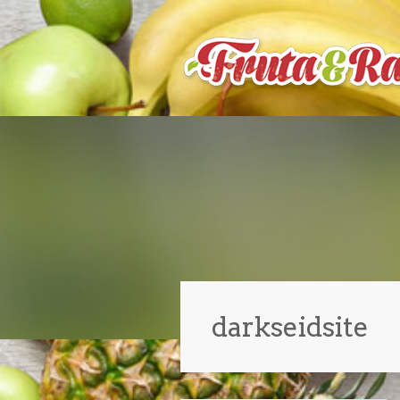
darkseidsite