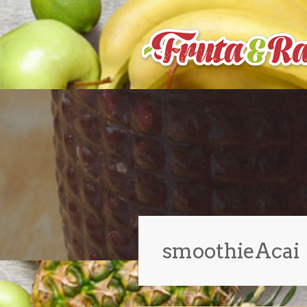
smoothieAcai