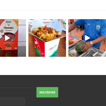
acompanha guacamole e ricota de
tofu.
As saladas agradam até quem num
gosta, tem sabor, tem crocância,
particularmente não consigo escolher
uma preferida porque todas são
excelentes.
O destaque vai pros nachos, um
Doritos gostoso (sem sabor de
indústria), e pro atendimento de
excelência.