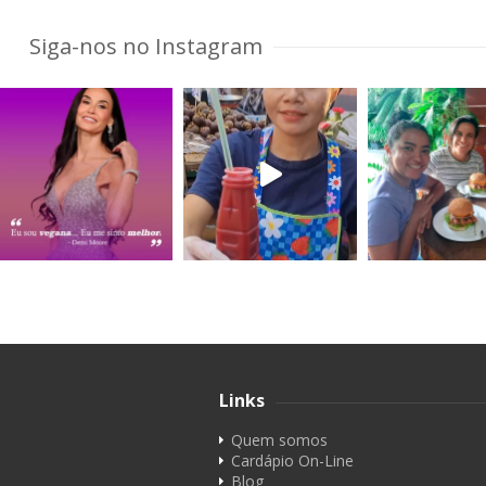
Siga-nos no Instagram
Links
Quem somos
Cardápio On-Line
Blog