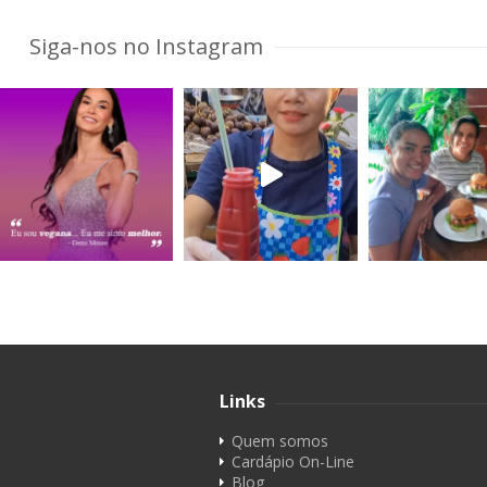
Siga-nos no Instagram
Links
Quem somos
Cardápio On-Line
Blog