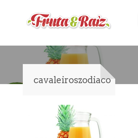
cavaleiroszodiaco