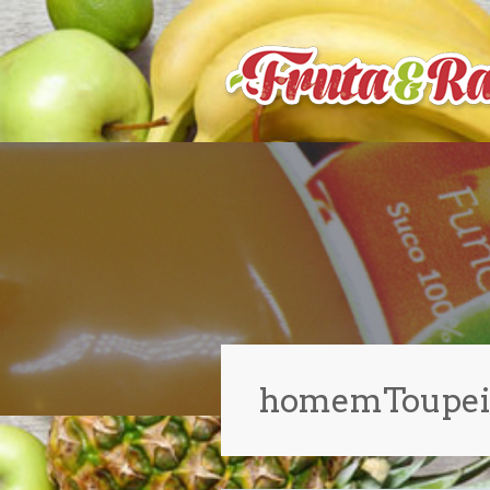
homemToupei