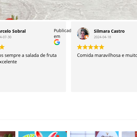
Publicado
rcelo Sobral
Silmara Castro
em
4-07-30
2024-04-18
 sempre a salada de fruta
Comida maravilhosa e muito
excelente