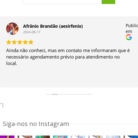
do
Publi
Afrânio Brandão (aesirfenix)
em
2024-08-17
Ainda não conheci, mas em contato me informaram que é
necessário agendamento prévio para atendimento no
local.
"]
Siga-nos no Instagram