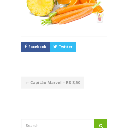
Facebook
Twitter
Post
←
Capitão Marvel – R$ 8,50
navigation