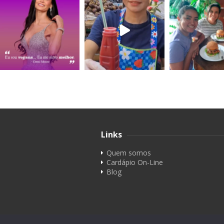
Links
Quem somos
Cardápio On-Line
Blog