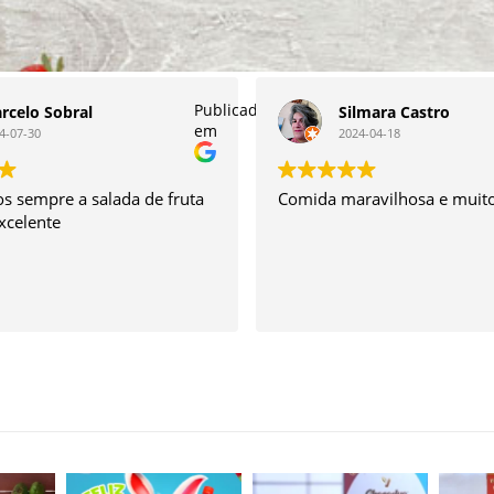
Publicado
rcelo Sobral
Silmara Castro
em
4-07-30
2024-04-18
 sempre a salada de fruta
Comida maravilhosa e muito
excelente